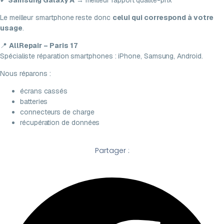
✔
Samsung Galaxy A
→ meilleur rapport qualité-prix
Le meilleur smartphone reste donc
celui qui correspond à votre
usage
.
📍
AllRepair – Paris 17
Spécialiste réparation smartphones : iPhone, Samsung, Android.
Nous réparons :
écrans cassés
batteries
connecteurs de charge
récupération de données
Partager :