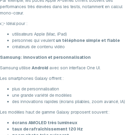
Par exemple, les puces Apple A-series offrent souvent des
performances très élevées dans les tests, notamment en calcul
mono-cœur.
👉 Idéal pour :
utilisateurs Apple (Mac, iPad)
personnes qui veulent
un téléphone simple et fiable
créateurs de contenu vidéo
Samsung : innovation et personnalisation
Samsung utilise
Android
avec son interface One UI.
Les smartphones Galaxy offrent :
plus de personnalisation
une grande variété de modèles
des innovations rapides (écrans pliables, zoom avancé, IA)
Les modèles haut de gamme Galaxy proposent souvent :
écrans AMOLED très lumineux
taux de rafraîchissement 120 Hz