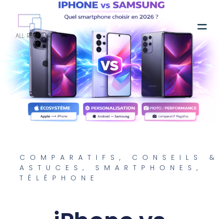
Contactez-nous
COMPARATIFS
,
CONSEILS &
ASTUCES
,
SMARTPHONES
,
TÉLÉPHONE