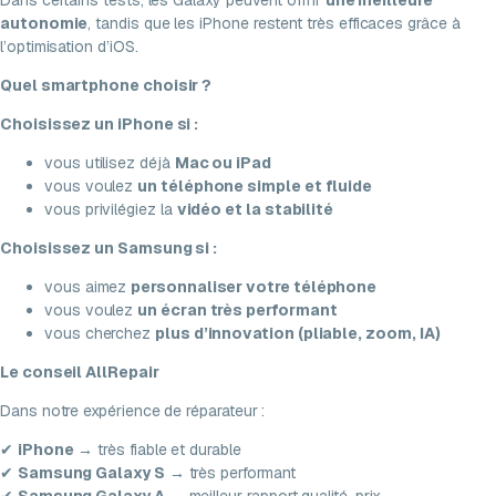
Dans certains tests, les Galaxy peuvent offrir
une meilleure
autonomie
, tandis que les iPhone restent très efficaces grâce à
l’optimisation d’iOS.
Quel smartphone choisir ?
Choisissez un iPhone si :
vous utilisez déjà
Mac ou iPad
vous voulez
un téléphone simple et fluide
vous privilégiez la
vidéo et la stabilité
Choisissez un Samsung si :
vous aimez
personnaliser votre téléphone
vous voulez
un écran très performant
vous cherchez
plus d’innovation (pliable, zoom, IA)
Le conseil AllRepair
Dans notre expérience de réparateur :
✔
iPhone
→ très fiable et durable
✔
Samsung Galaxy S
→ très performant