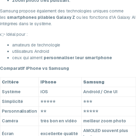
zoom photo très puissant
.
Samsung propose également des technologies uniques comme
les
smartphones pliables Galaxy Z
ou les fonctions d’IA Galaxy AI
intégrées dans le système.
👉 Idéal pour :
amateurs de technologie
utilisateurs Android
ceux qui aiment
personnaliser leur smartphone
Comparatif iPhone vs Samsung
Critère
iPhone
Samsung
Système
iOS
Android / One UI
Simplicité
⭐⭐⭐⭐⭐
⭐⭐⭐
Personnalisation
⭐⭐
⭐⭐⭐⭐⭐
Caméra
très bon en vidéo
meilleur zoom photo
AMOLED souvent plus
Écran
excellente qualité