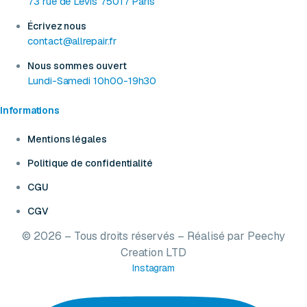
73 rue de Lévis 75017 Paris
Écrivez nous
contact@allrepair.fr
Nous sommes ouvert
Lundi-Samedi 10h00-19h30
Informations
Mentions légales
Politique de confidentialité
CGU
CGV
© 2026 – Tous droits réservés – Réalisé par
Peechy
Creation LTD
Instagram