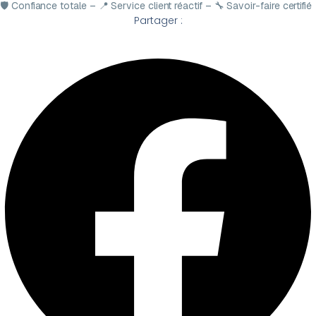
🛡️ Confiance totale – 📍 Service client réactif – 🔧 Savoir-faire certifié
Partager :