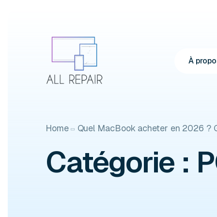
À propo
Home
Quel MacBook acheter en 2026 ? Gu
Catégorie :
P