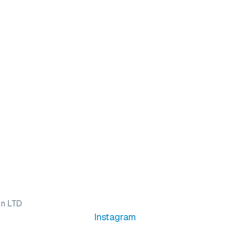
on LTD
Instagram