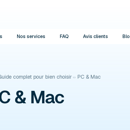
s
Nos services
FAQ
Avis clients
Blo
ide complet pour bien choisir
PC & Mac
C & Mac