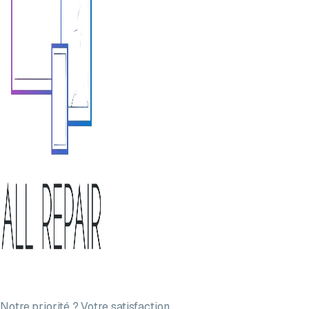
Notre priorité ? Votre satisfaction.