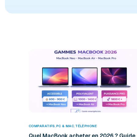
COMPARATIFS
,
PC & MAC
,
TÉLÉPHONE
Quel MacBook acheter en 2026 ? Guide