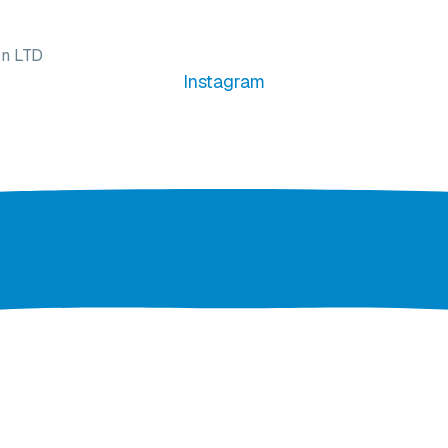
on LTD
Instagram