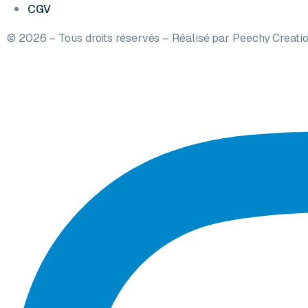
CGV
© 2026 – Tous droits réservés – Réalisé par
Peechy Creati