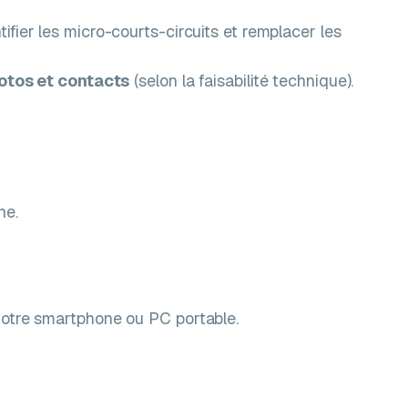
fier les micro-courts-circuits et remplacer les
otos et contacts
(selon la faisabilité technique).
ne.
votre smartphone ou PC portable.