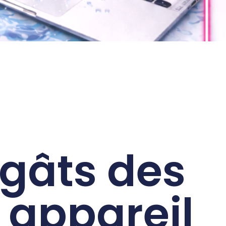
gâts des
 appareil