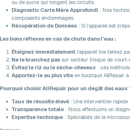
ou de sucre qui rongent les circuits.
Diagnostic Carte Mère Approfondi
: Nos technic
composants endommagés.
Récupération de Données
: Si l’appareil est irr
Les bons réflexes en cas de chute dans l’eau :
Éteignez immédiatement
l’appareil (ne tentez pa
Ne le branchez pas
sur secteur (risque de court-ci
Évitez le riz ou le sèche-cheveux
: ces méthodes
Apportez-le au plus vite
en boutique AllRepair à 
Pourquoi choisir AllRepair pour un dégât des eaux 
Taux de réussite élevé
: Une intervention rapid
Transparence totale
: Nous effectuons un diagnos
Expertise technique
: Spécialiste de la microso