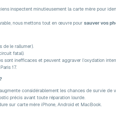
iens inspectent minutieusement la carte mère pour identi
éparable, nous mettons tout en œuvre pour
sauver vos ph
s de le rallumer).
rcuit fatal).
 sont inefficaces et peuvent aggraver l’oxydation inter
Paris 17.
?
e augmente considérablement les chances de survie de 
tic précis avant toute réparation lourde.
udure sur carte mère iPhone, Android et MacBook.