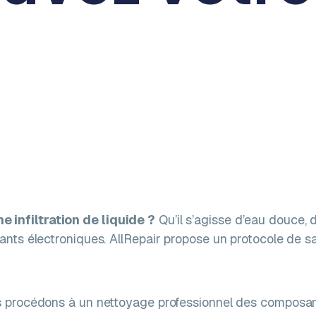
 infiltration de liquide ?
Qu’il s’agisse d’eau douce, 
ants électroniques. AllRepair propose un protocole de s
 procédons à un nettoyage professionnel des composants 