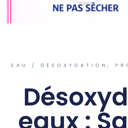
EAU / DÉSOXYDATION
,
PR
Désoxyd
eaux : S