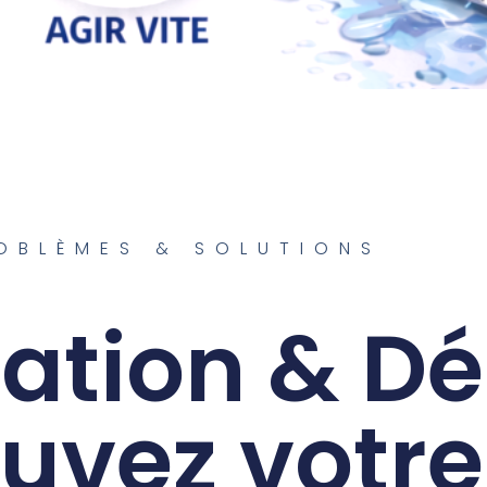
OBLÈMES & SOLUTIONS
ation & Dé
auvez votre