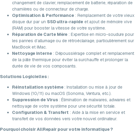
changement de clavier, remplacement de batterie, réparation de
charnières ou de connecteur de charge.
Optimisation & Performance
: Remplacement de votre vieux
disque dur par un
SSD ultra-rapide
et ajout de mémoire vive
(RAM) pour booster la vitesse de votre système.
Réparation de Carte Mère
: Expertise en micro-soudure pour
les pannes d’allumage ou de rétroéclairage, particulièrement sur
MacBook et iMac.
Nettoyage interne
: Dépoussiérage complet et remplacement
de la pâte thermique pour éviter la surchauffe et prolonger la
durée de vie de vos composants.
Solutions Logicielles :
Réinstallation système
: Installation ou mise à jour de
Windows (10/11) ou macOS (Sonoma, Ventura, etc.).
Suppression de Virus
: Élimination de malwares, adwares et
nettoyage de votre système pour une sécurité totale.
Configuration & Transfert
: Aide à la mise en service et
transfert de vos données vers votre nouvel ordinateur.
Pourquoi choisir AllRepair pour votre informatique ?