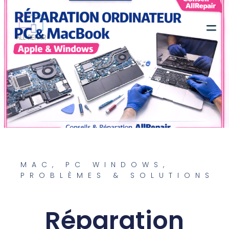
Contactez-nous
MAC
,
PC WINDOWS
,
PROBLÈMES & SOLUTIONS
Réparation