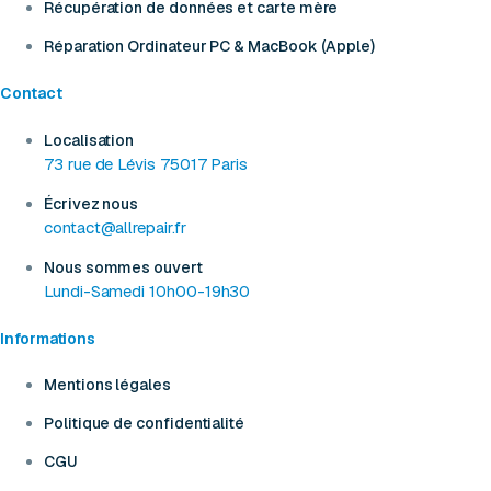
Récupération de données et carte mère
Réparation Ordinateur PC & MacBook (Apple)
Contact
Localisation
73 rue de Lévis 75017 Paris
Écrivez nous
contact@allrepair.fr
Nous sommes ouvert
Lundi-Samedi 10h00-19h30
Informations
Mentions légales
Politique de confidentialité
CGU