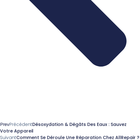
Prev
Précédent
Désoxydation & Dégâts Des Eaux : Sauvez
Votre Appareil
Suivant
Comment Se Déroule Une Réparation Chez AllRepair ?