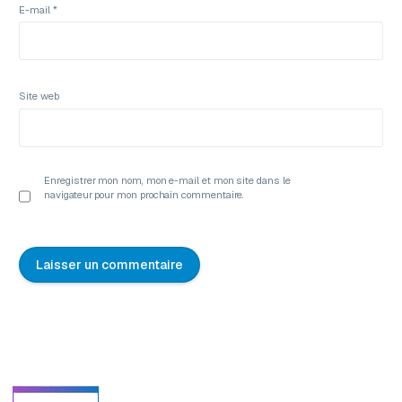
E-mail
*
Site web
Enregistrer mon nom, mon e-mail et mon site dans le
navigateur pour mon prochain commentaire.