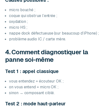
micro bouché ;
coque qui obstrue l’entrée ;
oxydation ;
micro HS ;
nappe dock défectueuse (sur beaucoup d’iPhone) ;
problème audio IC / carte mère.
4. Comment diagnostiquer la
panne soi-même
Test 1 : appel classique
vous entendez = écouteur OK ;
on vous entend = micro OK ;
sinon → composant ciblé.
Test 2 : mode haut-parleur