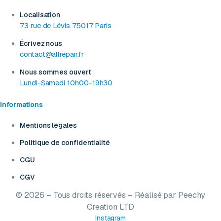
Localisation
73 rue de Lévis 75017 Paris
Écrivez nous
contact@allrepair.fr
Nous sommes ouvert
Lundi-Samedi 10h00-19h30
Informations
Mentions légales
Politique de confidentialité
CGU
CGV
© 2026 – Tous droits réservés – Réalisé par
Peechy
Creation LTD
Instagram