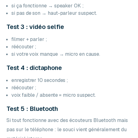
si ça fonctionne → speaker OK ;
si pas de son → haut-parleur suspect.
Test 3 : vidéo selfie
filmer + parler ;
réécouter ;
si votre voix manque → micro en cause.
Test 4 : dictaphone
enregistrer 10 secondes ;
réécouter ;
voix faible / absente = micro suspect.
Test 5 : Bluetooth
Si tout fonctionne avec des écouteurs Bluetooth mais
pas sur le téléphone : le souci vient généralement du