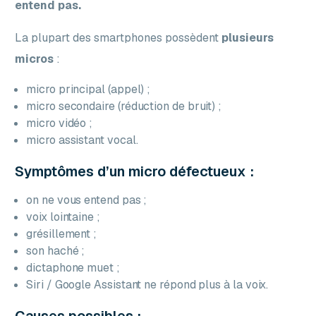
entend pas.
La plupart des smartphones possèdent
plusieurs
micros
:
micro principal (appel) ;
micro secondaire (réduction de bruit) ;
micro vidéo ;
micro assistant vocal.
Symptômes d’un micro défectueux :
on ne vous entend pas ;
voix lointaine ;
grésillement ;
son haché ;
dictaphone muet ;
Siri / Google Assistant ne répond plus à la voix.
Causes possibles :