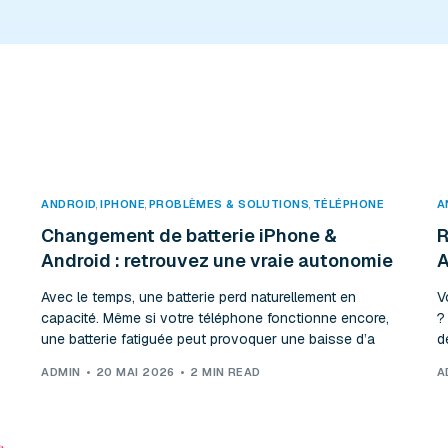
ANDROID
,
IPHONE
,
PROBLÈMES & SOLUTIONS
,
TÉLÉPHONE
A
Changement de batterie iPhone &
R
Android : retrouvez une vraie autonomie
A
Avec le temps, une batterie perd naturellement en
V
capacité. Même si votre téléphone fonctionne encore,
?
une batterie fatiguée peut provoquer une baisse d’a
d
ADMIN
20 MAI 2026
2 MIN READ
A