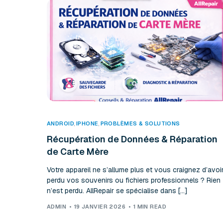
ANDROID
,
IPHONE
,
PROBLÈMES & SOLUTIONS
Récupération de Données & Réparation
de Carte Mère
Votre appareil ne s’allume plus et vous craignez d’avoi
perdu vos souvenirs ou fichiers professionnels ? Rien
n’est perdu. AllRepair se spécialise dans […]
ADMIN
19 JANVIER 2026
1 MIN READ