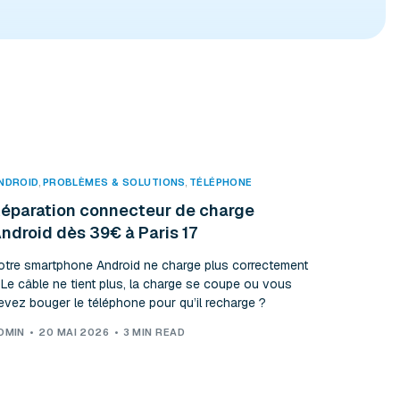
NDROID
,
PROBLÈMES & SOLUTIONS
,
TÉLÉPHONE
éparation connecteur de charge
ndroid dès 39€ à Paris 17
otre smartphone Android ne charge plus correctement
 Le câble ne tient plus, la charge se coupe ou vous
evez bouger le téléphone pour qu’il recharge ?
DMIN
20 MAI 2026
3 MIN READ