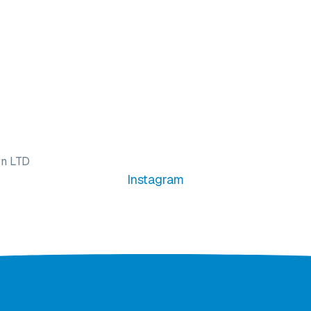
on LTD
Instagram