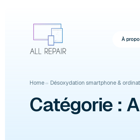
À propo
Home
Désoxydation smartphone & ordinate
Catégorie :
A