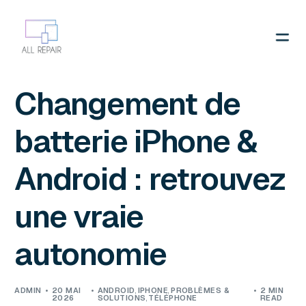
Contactez-nous
Changement de
batterie iPhone &
Android : retrouvez
une vraie
autonomie
ADMIN
20 MAI
ANDROID
,
IPHONE
,
PROBLÈMES &
2 MIN
2026
SOLUTIONS
,
TÉLÉPHONE
READ