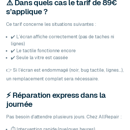
⚠️ Dans quels cas le tarif de 89€
s’applique ?
Ce tarif concerne les situations suivantes :
✔️ L’écran affiche correctement (pas de taches ni
lignes)
✔️ Le tactile fonctionne encore
✔️ Seule la vitre est cassée
👉 Si l’écran est endommagé (noir, bug tactile, lignes…),
un remplacement complet sera nécessaire.
⚡ Réparation express dans la
journée
Pas besoin d’attendre plusieurs jours. Chez AllRepair :
⏱️ Intervention rapide (quelques heures)