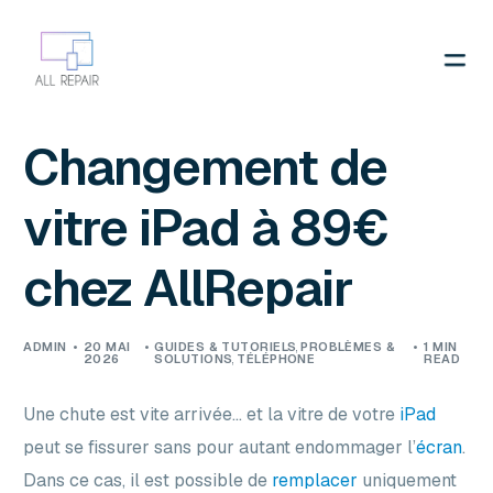
Contactez-nous
Changement de
vitre iPad à 89€
chez AllRepair
ADMIN
20 MAI
GUIDES & TUTORIELS
,
PROBLÈMES &
1 MIN
2026
SOLUTIONS
,
TÉLÉPHONE
READ
Une chute est vite arrivée… et la vitre de votre
iPad
peut se fissurer sans pour autant endommager l’
écran
.
Dans ce cas, il est possible de
remplacer
uniquement