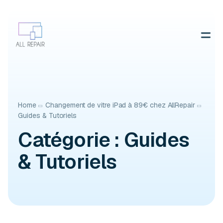
Contactez-nous
Home
Changement de vitre iPad à 89€ chez AllRepair
Guides & Tutoriels
Catégorie :
Guides
& Tutoriels