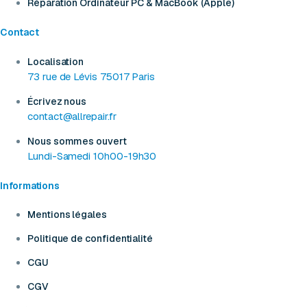
Réparation Ordinateur PC & MacBook (Apple)
Contact
Localisation
73 rue de Lévis 75017 Paris
Écrivez nous
contact@allrepair.fr
Nous sommes ouvert
Lundi-Samedi 10h00-19h30
Informations
Mentions légales
Politique de confidentialité
CGU
CGV