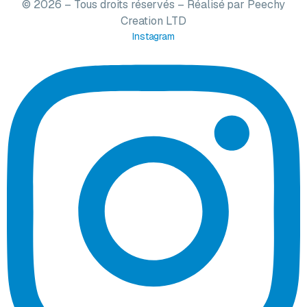
© 2026 – Tous droits réservés – Réalisé par
Peechy
Creation LTD
Instagram