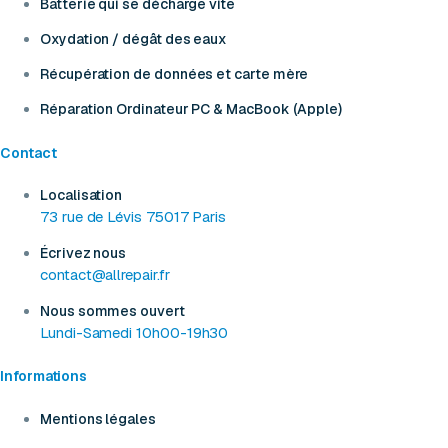
Batterie qui se décharge vite
Oxydation / dégât des eaux
Récupération de données et carte mère
Réparation Ordinateur PC & MacBook (Apple)
Contact
Localisation
73 rue de Lévis 75017 Paris
Écrivez nous
contact@allrepair.fr
Nous sommes ouvert
Lundi-Samedi 10h00-19h30
Informations
Mentions légales