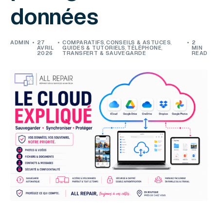
données
ADMIN
27
COMPARATIFS
,
CONSEILS & ASTUCES
2
AVRIL
GUIDES & TUTORIELS
,
TÉLÉPHONE
MIN
2026
TRANSFERT & SAUVEGARDE
READ