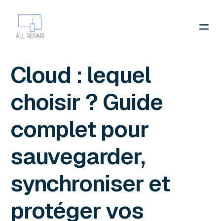
Contactez-nous
Cloud : lequel
choisir ? Guide
complet pour
sauvegarder,
synchroniser et
protéger vos