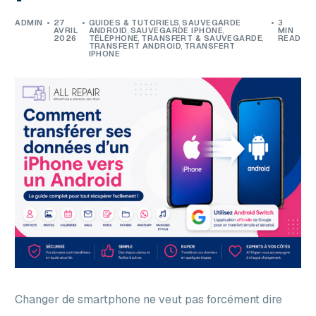
ADMIN
27
GUIDES & TUTORIELS
,
SAUVEGARDE
3
AVRIL
ANDROID
,
SAUVEGARDE IPHONE
MIN
2026
TÉLÉPHONE
,
TRANSFERT & SAUVEGARDE
READ
TRANSFERT ANDROID
,
TRANSFERT
IPHONE
Changer de smartphone ne veut pas forcément dire