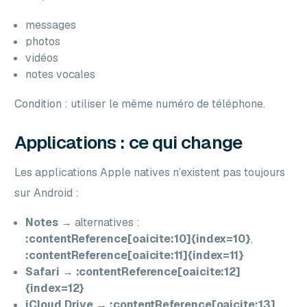
messages
photos
vidéos
notes vocales
Condition : utiliser le même numéro de téléphone.
Applications : ce qui change
Les applications Apple natives n’existent pas toujours
sur Android :
Notes
→ alternatives :
:contentReference[oaicite:10]{index=10}
,
:contentReference[oaicite:11]{index=11}
Safari
→
:contentReference[oaicite:12]
{index=12}
iCloud Drive
→
:contentReference[oaicite:13]